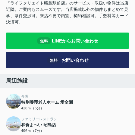
『ライフクリエイト昭島駅前店』のサービス・取扱い物件は当店
近隣。ご案内もスムーズです。当店掲載以外の物件もまとめて見
学、条件交渉可。来店不要で内覧、契約相談可。手数料等カード
決済可。
LINEからお問い合わせ
無料
お問い合わせ
無料
周辺施設
介護
特別養護老人ホーム 愛全園
428ｍ（6分）
ファミリーレストラン
和食よへい 昭島店
496ｍ（7分）