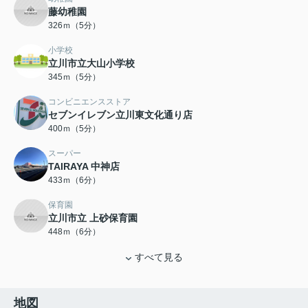
藤幼稚園
326ｍ（5分）
小学校
立川市立大山小学校
345ｍ（5分）
コンビニエンスストア
セブンイレブン立川東文化通り店
400ｍ（5分）
スーパー
TAIRAYA 中神店
433ｍ（6分）
保育園
立川市立 上砂保育園
448ｍ（6分）
すべて見る
地図