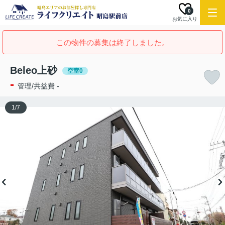
0
お気に入り
この物件の募集は終了しました。
Beleo上砂
空室0
-
管理/共益費 -
1
/
7