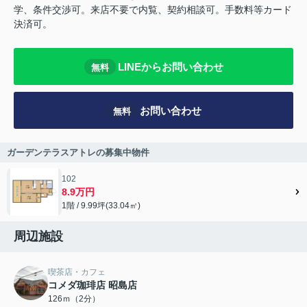
学、条件交渉可。来店不要で内覧、契約相談可。手数料等カード
決済可。
LINEからお問い合わせ
無料
お問い合わせ
無料
ガーデンテラスアトレの募集中物件
102
8.9万円
1階 / 9.99坪(33.04㎡)
周辺施設
喫茶店・カフェ
コメダ珈琲店 昭島店
126ｍ（2分）