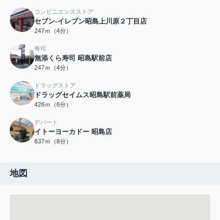
コンビニエンスストア
セブン-イレブン昭島上川原２丁目店
247ｍ（4分）
寿司
無添くら寿司 昭島駅前店
247ｍ（4分）
ドラッグストア
ドラッグセイムス昭島駅前薬局
426ｍ（6分）
デパート
イトーヨーカドー 昭島店
637ｍ（8分）
地図