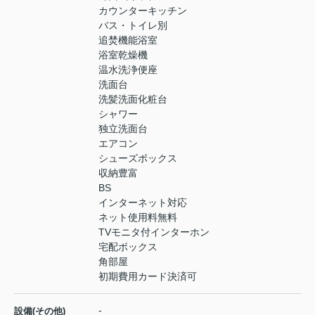
カウンターキッチン
バス・トイレ別
追焚機能浴室
浴室乾燥機
温水洗浄便座
洗面台
洗髪洗面化粧台
シャワー
独立洗面台
エアコン
シューズボックス
収納豊富
BS
インターネット対応
ネット使用料無料
TVモニタ付インターホン
宅配ボックス
角部屋
初期費用カード決済可
-
設備(その他)