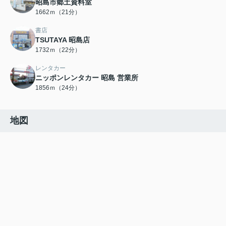
昭島市郷土資料室
1662ｍ（21分）
書店
TSUTAYA 昭島店
1732ｍ（22分）
レンタカー
ニッポンレンタカー 昭島 営業所
1856ｍ（24分）
地図