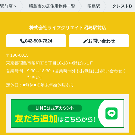
駅前店へ
昭島市の居住用物件一覧
昭島駅
クレストB
株式会社ライフクリエイト昭島駅前店
042-500-7824
お問い合わせ
〒196-0015
東京都昭島市昭和町５丁目10-18 中野ビル１F
営業時間：
9:30～18:30（営業時間外もお気軽にお問い合わせく
ださい）
定休日：
■無休■※年末年始休暇あり