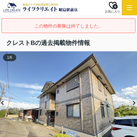
0
お気に入り
この物件の募集は終了しました。
クレストBの過去掲載物件情報
1
/
6