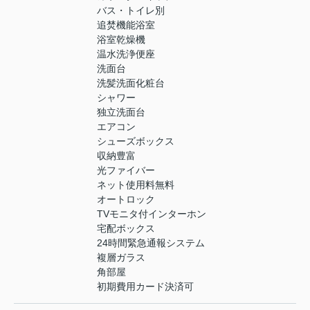
バス・トイレ別
追焚機能浴室
浴室乾燥機
温水洗浄便座
洗面台
洗髪洗面化粧台
シャワー
独立洗面台
エアコン
シューズボックス
収納豊富
光ファイバー
ネット使用料無料
オートロック
TVモニタ付インターホン
宅配ボックス
24時間緊急通報システム
複層ガラス
角部屋
初期費用カード決済可