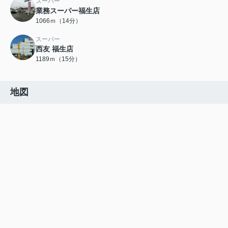
スーパー
業務スーパー福生店
1066ｍ（14分）
スーパー
西友 福生店
1189ｍ（15分）
地図