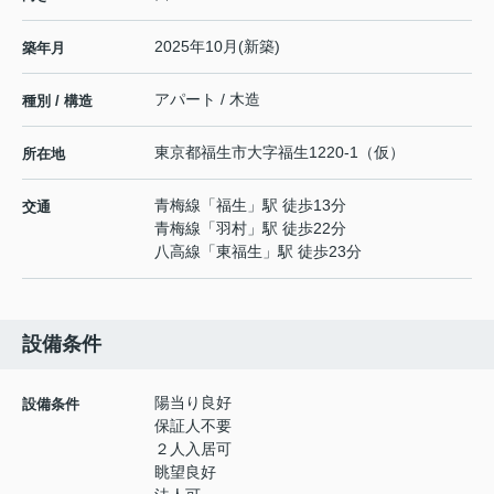
2025年10月(新築)
築年月
アパート / 木造
種別 / 構造
東京都
福生市
大字福生
1220-1（仮）
所在地
青梅線
「
福生
」駅 徒歩13分
交通
青梅線
「
羽村
」駅 徒歩22分
八高線
「
東福生
」駅 徒歩23分
設備条件
陽当り良好
設備条件
保証人不要
２人入居可
眺望良好