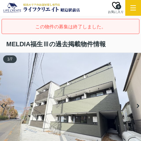
0
お気に入り
この物件の募集は終了しました。
MELDIA福生Ⅲの過去掲載物件情報
1
/
7