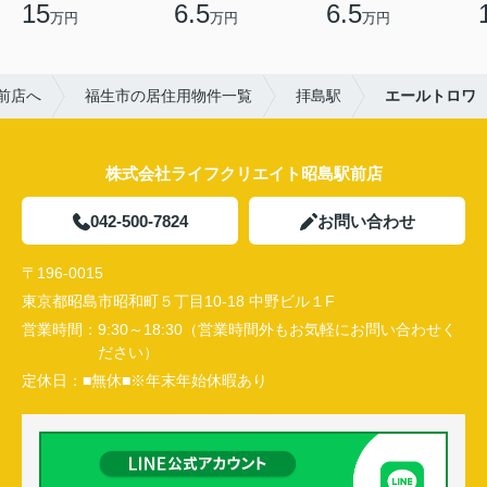
15
6.5
6.5
万円
万円
万円
前店へ
福生市の居住用物件一覧
拝島駅
エールトロワ
株式会社ライフクリエイト昭島駅前店
042-500-7824
お問い合わせ
〒196-0015
東京都昭島市昭和町５丁目10-18 中野ビル１F
営業時間：
9:30～18:30（営業時間外もお気軽にお問い合わせく
ださい）
定休日：
■無休■※年末年始休暇あり