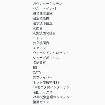
カウンターキッチン
バス・トイレ別
追焚機能浴室
浴室乾燥機
温水洗浄便座
洗面台
洗髪洗面化粧台
シャワー
独立洗面台
エアコン
ウォークインクロゼット
シューズボックス
収納豊富
BS
CATV
光ファイバー
ネット使用料無料
TVモニタ付インターホン
宅配ボックス
24時間緊急通報システム
複層ガラス