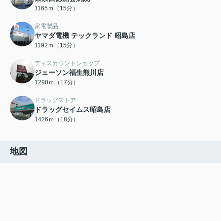
1165ｍ（15分）
家電製品
ヤマダ電機 テックランド 昭島店
1192ｍ（15分）
ディスカウントショップ
ジェーソン福生熊川店
1290ｍ（17分）
ドラッグストア
ドラッグセイムス昭島店
1426ｍ（18分）
地図