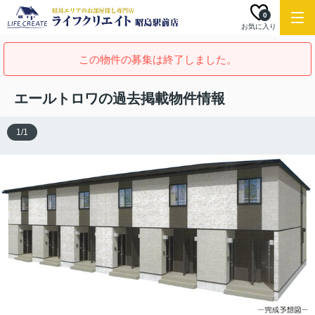
0
お気に入り
この物件の募集は終了しました。
エールトロワの過去掲載物件情報
1
/
1