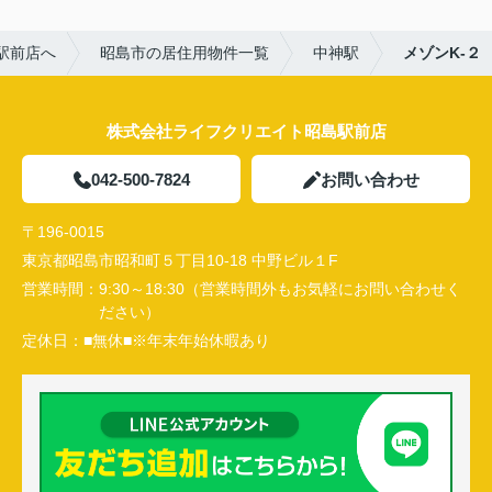
駅前店へ
昭島市の居住用物件一覧
中神駅
メゾンK-２
株式会社ライフクリエイト昭島駅前店
042-500-7824
お問い合わせ
〒196-0015
東京都昭島市昭和町５丁目10-18 中野ビル１F
営業時間：
9:30～18:30（営業時間外もお気軽にお問い合わせく
ださい）
定休日：
■無休■※年末年始休暇あり