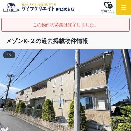
0
お気に入り
この物件の募集は終了しました。
メゾンK-２の過去掲載物件情報
1
/
7