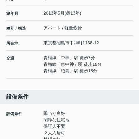
2013年5月(築13年)
築年月
アパート / 軽量鉄骨
種別 / 構造
東京都
昭島市
中神町
1138-12
所在地
青梅線
「
中神
」駅 徒歩7分
交通
青梅線
「
東中神
」駅 徒歩15分
青梅線
「
昭島
」駅 徒歩18分
設備条件
陽当り良好
設備条件
閑静な住宅地
保証人不要
２人入居可