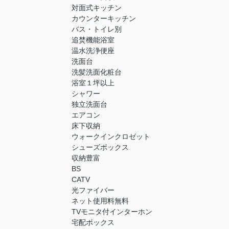
対面式キッチン
カウンターキッチン
バス・トイレ別
追焚機能浴室
温水洗浄便座
洗面台
洗髪洗面化粧台
浴室１坪以上
シャワー
独立洗面台
エアコン
床下収納
ウォークインクロゼット
シューズボックス
収納豊富
BS
CATV
光ファイバー
ネット使用料無料
TVモニタ付インターホン
宅配ボックス