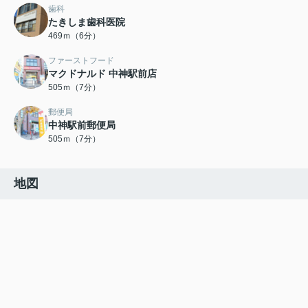
歯科
たきしま歯科医院
469ｍ（6分）
ファーストフード
マクドナルド 中神駅前店
505ｍ（7分）
郵便局
中神駅前郵便局
505ｍ（7分）
地図