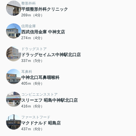
整形外科
平畑整形外科クリニック
269ｍ（4分）
信用金庫
西武信用金庫 中神支店
274ｍ（4分）
ドラッグストア
ドラッグセイムス中神駅北口店
337ｍ（5分）
耳鼻科
中神北口耳鼻咽喉科
405ｍ（6分）
コンビニエンスストア
スリーエフ 昭島中神駅北口店
416ｍ（6分）
ファーストフード
マクドナルド 昭島店
437ｍ（6分）