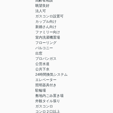
高齢者相談
眺望良好
法人可
ガスコンロ設置可
カップル向け
新婚さん向け
ファミリー向け
室内洗濯機置場
フローリング
バルコニー
出窓
プロパンガス
公営水道
公共下水
24時間換気システム
エレベーター
照明器具付き
駐輪場
敷地内ごみ置き場
外観タイル張り
ガスコンロ
コンロ２口以上