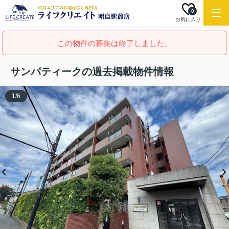
0
お気に入り
この物件の募集は終了しました。
サンパティークの過去掲載物件情報
1
/
6