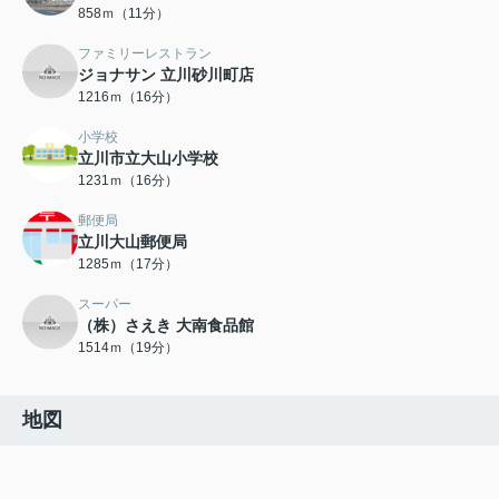
858ｍ（11分）
ファミリーレストラン
ジョナサン 立川砂川町店
1216ｍ（16分）
小学校
立川市立大山小学校
1231ｍ（16分）
郵便局
立川大山郵便局
1285ｍ（17分）
スーパー
（株）さえき 大南食品館
1514ｍ（19分）
地図