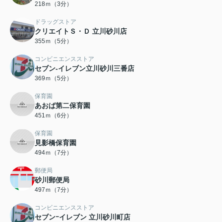
218ｍ（3分）
ドラッグストア
クリエイトＳ・Ｄ 立川砂川店
355ｍ（5分）
コンビニエンスストア
セブン-イレブン立川砂川三番店
369ｍ（5分）
保育園
あおば第二保育園
451ｍ（6分）
保育園
見影橋保育園
494ｍ（7分）
郵便局
砂川郵便局
497ｍ（7分）
コンビニエンスストア
セブンｰイレブン 立川砂川町店