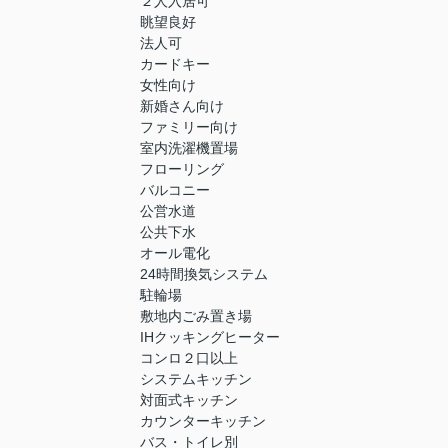
２人入居可
眺望良好
法人可
カードキー
女性向け
新婚さん向け
ファミリー向け
室内洗濯機置場
フローリング
バルコニー
公営水道
公共下水
オール電化
24時間換気システム
駐輪場
敷地内ごみ置き場
IHクッキングヒーター
コンロ２口以上
システムキッチン
対面式キッチン
カウンターキッチン
バス・トイレ別