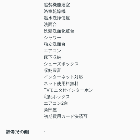
追焚機能浴室
浴室乾燥機
温水洗浄便座
洗面台
洗髪洗面化粧台
シャワー
独立洗面台
エアコン
床下収納
シューズボックス
収納豊富
インターネット対応
ネット使用料無料
TVモニタ付インターホン
宅配ボックス
エアコン2台
角部屋
初期費用カード決済可
-
設備(その他)