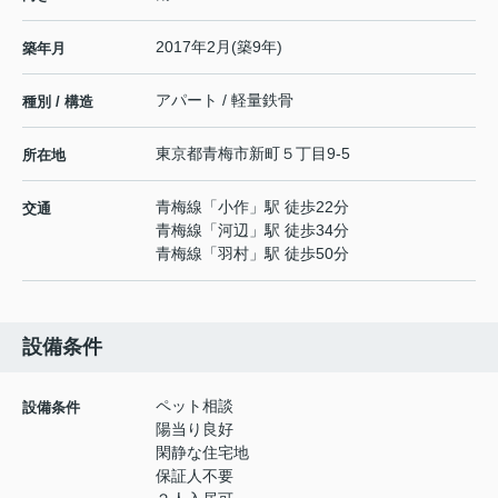
2017年2月(築9年)
築年月
アパート / 軽量鉄骨
種別 / 構造
東京都
青梅市
新町
５丁目9-5
所在地
青梅線
「
小作
」駅 徒歩22分
交通
青梅線
「
河辺
」駅 徒歩34分
青梅線
「
羽村
」駅 徒歩50分
設備条件
ペット相談
設備条件
陽当り良好
閑静な住宅地
保証人不要