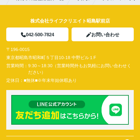
株式会社ライフクリエイト昭島駅前店
042-500-7824
お問い合わせ
〒196-0015
東京都昭島市昭和町５丁目10-18 中野ビル１F
営業時間：
9:30～18:30（営業時間外もお気軽にお問い合わせく
ださい）
定休日：
■無休■※年末年始休暇あり